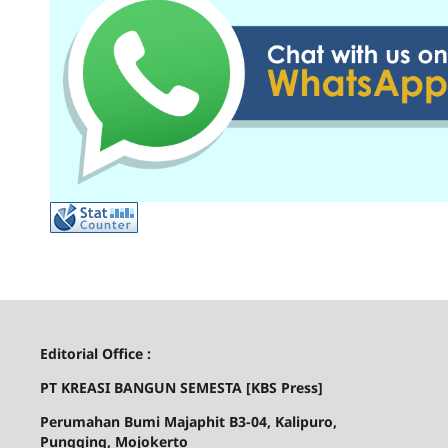
Editorial Office :
PT KREASI BANGUN SEMESTA [
KBS Press]
Perumahan Bumi Majaphit B3-04, Kalipuro,
Pungging, Mojokerto