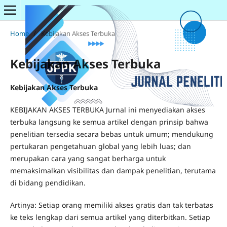
Home
/
Kebijakan Akses Terbuka
Kebijakan Akses Terbuka
Kebijakan Akses Terbuka
KEBIJAKAN AKSES TERBUKA Jurnal ini menyediakan akses
terbuka langsung ke semua artikel dengan prinsip bahwa
penelitian tersedia secara bebas untuk umum;
mendukung
pertukaran pengetahuan global yang lebih luas;
dan
merupakan cara yang sangat berharga untuk
memaksimalkan visibilitas dan dampak penelitian, terutama
di bidang pendidikan.
Artinya: Setiap orang memiliki akses gratis dan tak terbatas
ke teks lengkap dari semua artikel yang diterbitkan.
Setiap