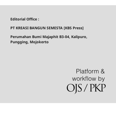
Editorial Office :
PT KREASI BANGUN SEMESTA [
KBS Press]
Perumahan Bumi Majaphit B3-04, Kalipuro,
Pungging, Mojokerto