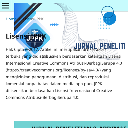
Home
/
Lisensi JPPK
Lisensi JPPK
Hak Cipta @2017.
Artikel ini merupakan artikel akses
terbuka yang didistribusikan berdasarkan ketentuan Lisensi
Internasional Creative Commons Atribusi-BerbagiSerupa 4.0
(https://creativecommons.org/licenses/by-sa/4.0/) yang
mengizinkan penggunaan, distribusi, dan reproduksi
komersial tanpa batas dalam media apa pun. JPPK
dilisensikan berdasarkan Lisensi Internasional Creative
Commons Atribusi-BerbagiSerupa 4.0.