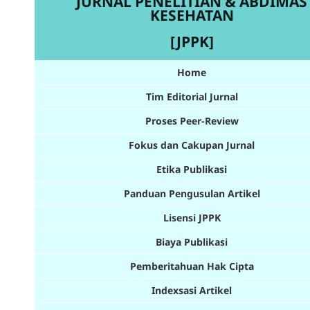
JURNAL PENELITIAN & ABDIMAS
KESEHATAN
[JPPK]
Home
Tim Editorial Jurnal
Proses Peer-Review
Fokus dan Cakupan Jurnal
Etika Publikasi
Panduan Pengusulan Artikel
Lisensi JPPK
Biaya Publikasi
Pemberitahuan Hak Cipta
Indexsasi Artikel