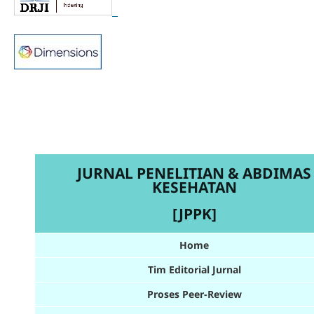
JURNAL PENELITIAN & ABDIMAS
KESEHATAN
[JPPK]
Home
Tim Editorial Jurnal
Proses Peer-Review