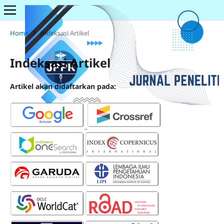
Home
/
Indeksasi Artikel
Indeksasi Artikel
Artikel akan didaftarkan pada: