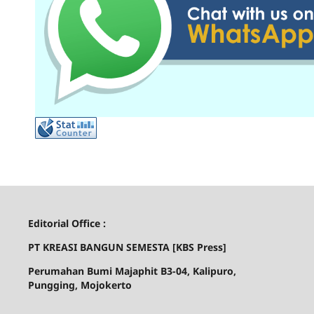
Editorial Office :
PT KREASI BANGUN SEMESTA [
KBS Press]
Perumahan Bumi Majaphit B3-04, Kalipuro,
Pungging, Mojokerto