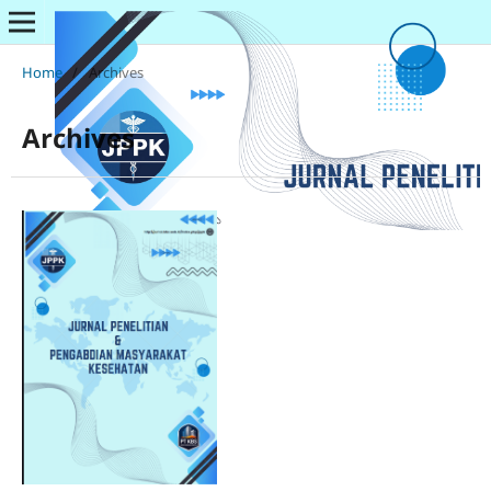
Home
/
Archives
Archives