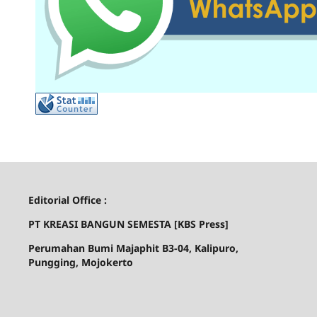
Editorial Office :
PT KREASI BANGUN SEMESTA [
KBS Press]
Perumahan Bumi Majaphit B3-04, Kalipuro,
Pungging, Mojokerto